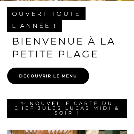
OUVERT TOUTE
L'ANNÉE !
BIENVENUE À LA
PETITE PLAGE
DÉCOUVRIR LE MENU
✨ NOUVELLE CARTE DU
CHEF JULES LUCAS MIDI &
SOIR !