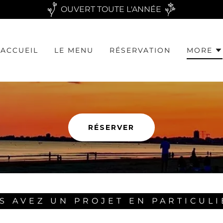
OUVERT TOUTE L'ANNÉE
ACCUEIL
LE MENU
RÉSERVATION
MORE
RÉSERVER
S AVEZ UN PROJET EN PARTICULI