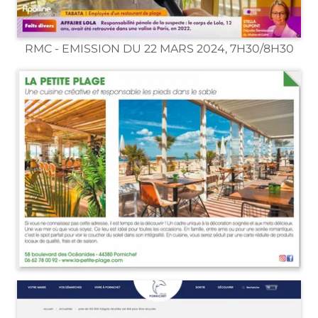
RMC - EMISSION DU 22 MARS 2024, 7H30/8H30