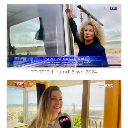
TF1 JT 13H - Lundi 8 avril 2024