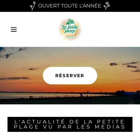
OUVERT TOUTE L'ANNÉE
RÉSERVER
L'ACTUALITÉ DE LA PETITE
PLAGE VU PAR LES MEDIAS